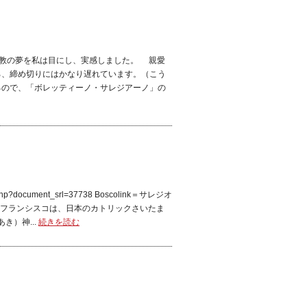
・ボスコの宣教の夢を私は目にし、実感しました。 親愛
ろ、締め切りにはかなり遅れています。（こう
るので、「ボレッティーノ・サレジアーノ」の
hp?document_srl=37738 Boscolink＝サレジオ
教皇フランシスコは、日本のカトリックさいたま
き）神...
続きを読む