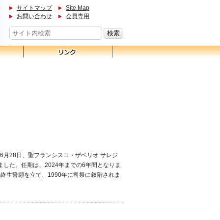
サイトマップ
Site Map
お問い合わせ
会員専用
6月28日、聖フランシスコ・ザベリオ サレジ
した。任期は、2024年までの6年間となりま
で終生誓願を立て、1990年に司祭に叙階されま