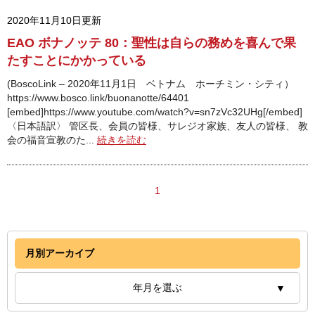
2020年11月10日更新
EAO ボナノッテ 80：聖性は自らの務めを喜んで果
たすことにかかっている
(BoscoLink – 2020年11月1日 ベトナム ホーチミン・シティ）
https://www.bosco.link/buonanotte/64401
[embed]https://www.youtube.com/watch?v=sn7zVc32UHg[/embed]
〈日本語訳〉 管区長、会員の皆様、サレジオ家族、友人の皆様、 教
会の福音宣教のた...
続きを読む
1
月別アーカイブ
年月を選ぶ