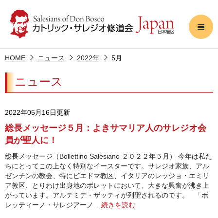
HOME
ニュース
2022年
5月
ニュース
2022年05月16日更新
総長メッセージ５月：よきサマリア人のサレジオ会
員が聖人に！
総長メッセージ（Bollettino Salesiano ２０２２年５月） 今年は私た
ちにとってこの上なく特別なイースターです。サレジオ家族、アル
ゼンチンの教会、特にビエドマ教区、イタリアのレッジョ・エミリ
ア教区、とりわけ出身地のボレットにおいて、大きな興奮が沸き上
がっています。アルテミデ・ザッティが列聖されるのです。 「ボ
レッティーノ・サレジアーノ...
続きを読む