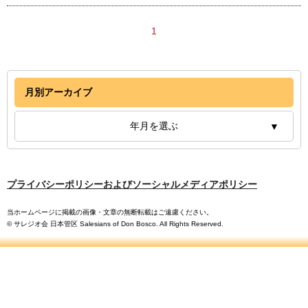
1
月別アーカイブ
年月を選ぶ
プライバシーポリシーおよびソーシャルメディアポリシー
当ホームページに掲載の画像・文章の無断転載はご遠慮ください。
© サレジオ会 日本管区 Salesians of Don Bosco. All Rights Reserved.