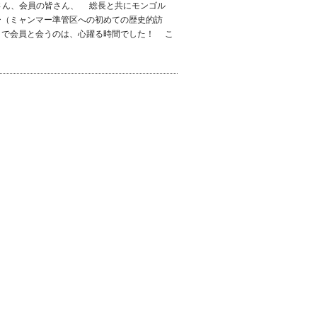
皆さん、会員の皆さん、 総長と共にモンゴル
ー（ミャンマー準管区への初めての歴史的訪
）で会員と会うのは、心躍る時間でした！ こ