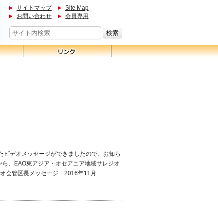
サイトマップ
Site Map
お問い合わせ
会員専用
たビデオメッセージができましたので、お知ら
から、EAO東アジア・オセアニア地域サレジオ
会管区長メッセージ 2016年11月