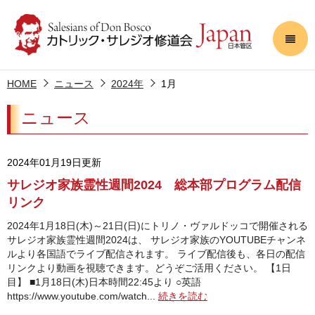
HOME
ニュース
2024年
1月
ニュース
2024年01月19日更新
サレジオ家族霊性週間2024 総本部プログラム配信
リンク
2024年1月18日(木)～21日(日)にトリノ・ヴァルドッコで開催される
サレジオ家族霊性週間2024は、 サレジオ家族のYOUTUBEチャンネ
ルより各国語でライブ配信されます。 ライブ配信後も、各日の配信
リンクより動画を視聴できます。どうぞご活用ください。 【1日
目】 ■1月18日(木)日本時間22:45より ○英語
https://www.youtube.com/watch...
続きを読む