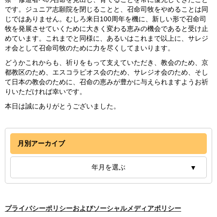
です。ジュニア志願院を閉じることと、召命司牧をやめることは同
じではありません。むしろ来日100周年を機に、新しい形で召命司
牧を発展させていくために大きく変わる恵みの機会であると受け止
めています。これまでと同様に、あるいはこれまで以上に、サレジ
オ会として召命司牧のために力を尽くしてまいります。
どうかこれからも、祈りをもって支えていただき、教会のため、京
都教区のため、エスコラピオス会のため、サレジオ会のため、そし
て日本の教会のために、召命の恵みが豊かに与えられますようお祈
りいただければ幸いです。
本日は誠にありがとうございました。
月別アーカイブ
年月を選ぶ
プライバシーポリシーおよびソーシャルメディアポリシー