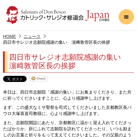
HOME
ニュース
四日市サレジオ志願院感謝の集い 濵﨑敦管区長の挨拶
四日市サレジオ志願院感謝の集い
濵﨑敦管区長の挨拶
本日は、四日市志願院「感謝の集い」にお集まりくださり、また共
に祈ってくださいますことに、心より感謝申し上げます。
まず、この盛大なミサ聖祭を司式してくださいました京都教区長パ
ウロ大塚喜直司教様に、心より感謝申し上げます。
また、志願院開設にあたり、京都教区に温かく迎え入れてくださっ
たばかりか、折にふれて志願院を訪れてくださったり、いつも励ま
しのお言葉と祈りをもって支えてくださいました。その父親のよう