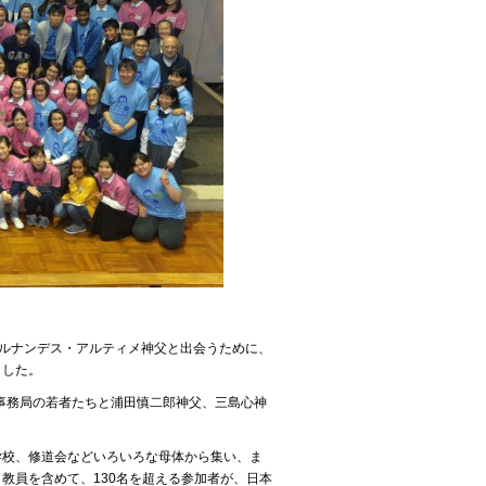
フェルナンデス・アルティメ神父と出会うために、
ました。
M事務局の若者たちと浦田慎二郎神父、三島心神
学校、修道会などいろいろな母体から集い、ま
教員を含めて、130名を超える参加者が、日本