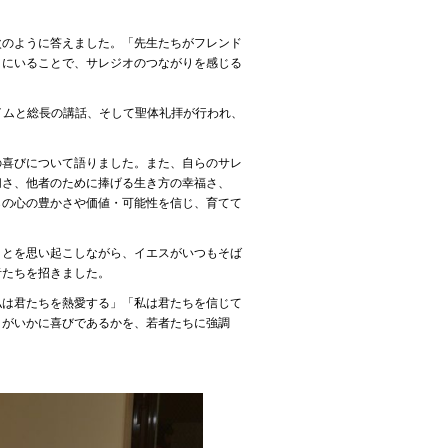
次のように答えました。「先生たちがフレンド
こにいることで、サレジオのつながりを感じる
イムと総長の講話、そして聖体礼拝が行われ、
の喜びについて語りました。また、自らのサレ
切さ、他者のために捧げる生き方の幸福さ、
らの心の豊かさや価値・可能性を信じ、育てて
ことを思い起こしながら、イエスがいつもそば
者たちを招きました。
私は君たちを熱愛する」「私は君たちを信じて
とがいかに喜びであるかを、若者たちに強調