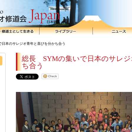
いで日本のサレジオ青年と喜びを分かち合う
総長 SYMの集いで日本のサレ
ち合う