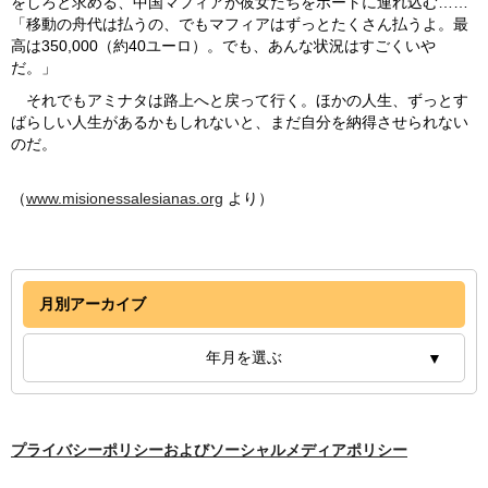
をしろと求める、中国マフィアが彼女たちをボートに連れ込む……
「移動の舟代は払うの、でもマフィアはずっとたくさん払うよ。最
高は350,000（約40ユーロ）。でも、あんな状況はすごくいや
だ。」
それでもアミナタは路上へと戻って行く。ほかの人生、ずっとす
ばらしい人生があるかもしれないと、まだ自分を納得させられない
のだ。
（
www.misionessalesianas.org
より）
月別アーカイブ
年月を選ぶ
プライバシーポリシーおよびソーシャルメディアポリシー