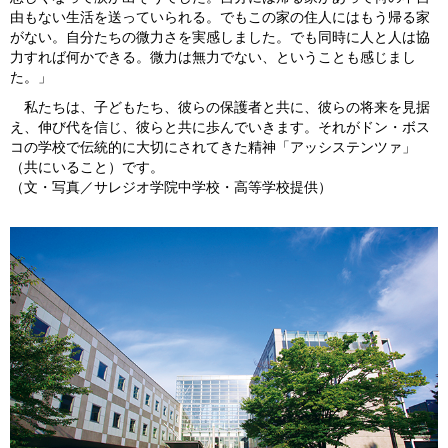
由もない生活を送っていられる。でもこの家の住人にはもう帰る家
がない。自分たちの微力さを実感しました。でも同時に人と人は協
力すれば何かできる。微力は無力でない、ということも感じまし
た。」
私たちは、子どもたち、彼らの保護者と共に、彼らの将来を見据
え、伸び代を信じ、彼らと共に歩んでいきます。それがドン・ボス
コの学校で伝統的に大切にされてきた精神「アッシステンツァ」
（共にいること）です。
（文・写真／サレジオ学院中学校・高等学校提供）