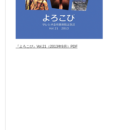
『よろこび』Vol.21（2013年9月）PDF