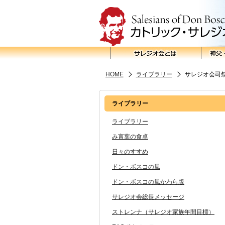
HOME
ライブラリー
サレジオ会司
ライブラリー
ライブラリー
み言葉の食卓
日々のすすめ
ドン・ボスコの風
ドン・ボスコの風かわら版
サレジオ会総長メッセージ
ストレンナ（サレジオ家族年間目標）