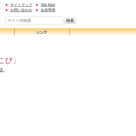
サイトマップ
Site Map
お問い合わせ
会員専用
こび」
誌。