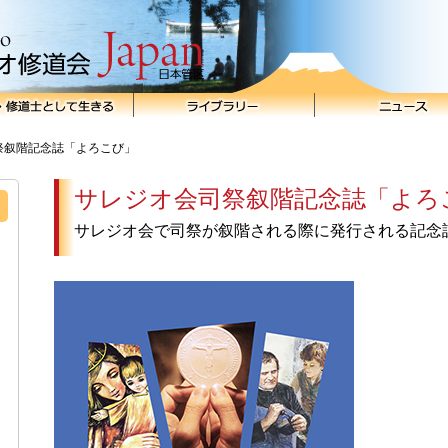
祭叙階記念誌「よろこび」
サレジオ会司祭叙階記念誌「よろ
サレジオ会で司祭が叙階される際に発行される記念