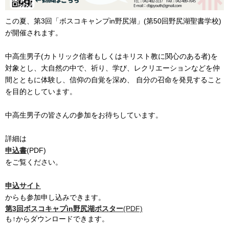
この夏、第3回「ボスコキャンプin野尻湖」(第50回野尻湖聖書学校)
が開催されます。
中高生男子(カトリック信者もしくはキリスト教に関心のある者)を
対象とし、大自然の中で、祈り、学び、レクリエーションなどを仲
間とともに体験し、信仰の自覚を深め、 自分の召命を発見すること
を目的としています。
中高生男子の皆さんの参加をお待ちしています。
詳細は
申込書
(PDF)
をご覧ください。
申込サイト
からも参加申し込みできます。
第3回ボスコキャプin野尻湖ポスター
(PDF)
も↑からダウンロードできます。