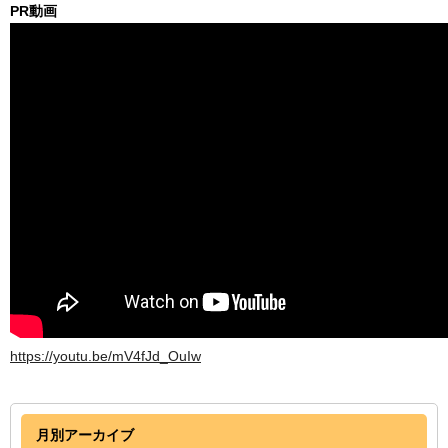
PR動画
https://youtu.be/mV4fJd_OuIw
月別アーカイブ