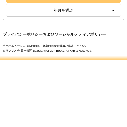
年月を選ぶ
プライバシーポリシーおよびソーシャルメディアポリシー
当ホームページに掲載の画像・文章の無断転載はご遠慮ください。
© サレジオ会 日本管区 Salesians of Don Bosco. All Rights Reserved.