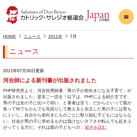
HOME
ニュース
2011年
7月
ニュース
2011年07月30日更新
河合師による新刊書が出版されました
PHP研究所より、河合恒男師著「男の子が前向きになる子育て」が
出版されました。是非ご一読を！以下は、PHPによる紹介文です。
男の子は女の子に比べて幼い、と著者は言う。だからといって親が
焦って何でもかんでも先回りして教えると自立した男の子には育ち
にくいし、自分から前向きにものごとに取り組む子どもにはならな
い。社会が男の子に求めるものは負けないタフさや転んでも起き上
がってくる力だ。それは親の子どもへの...
続きを読む