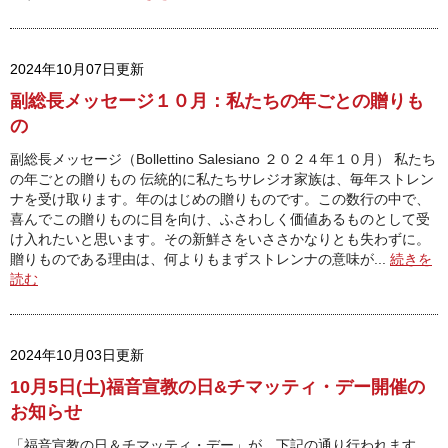
2024年10月07日更新
副総長メッセージ１０月：私たちの年ごとの贈りも
の
副総長メッセージ（Bollettino Salesiano ２０２４年１０月） 私たち
の年ごとの贈りもの 伝統的に私たちサレジオ家族は、毎年ストレン
ナを受け取ります。年のはじめの贈りものです。この数行の中で、
喜んでこの贈りものに目を向け、ふさわしく価値あるものとして受
け入れたいと思います。その新鮮さをいささかなりとも失わずに。
贈りものである理由は、何よりもまずストレンナの意味が...
続きを
読む
2024年10月03日更新
10月5日(土)福音宣教の日&チマッティ・デー開催の
お知らせ
「福音宣教の日＆チマッティ・デー」が、下記の通り行われます。