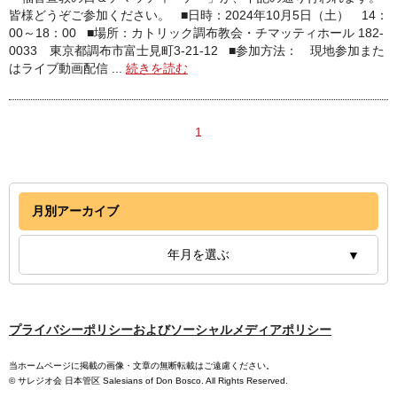
皆様どうぞご参加ください。 ■日時：2024年10月5日（土） 14：
00～18：00 ■場所：カトリック調布教会・チマッティホール 182-
0033 東京都調布市富士見町3-21-12 ■参加方法： 現地参加また
はライブ動画配信 ...
続きを読む
1
月別アーカイブ
年月を選ぶ
プライバシーポリシーおよびソーシャルメディアポリシー
当ホームページに掲載の画像・文章の無断転載はご遠慮ください。
© サレジオ会 日本管区 Salesians of Don Bosco. All Rights Reserved.