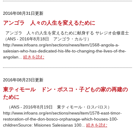
2016年08月31日更新
アンゴラ 人々の人生を変えるために
アンゴラ 人々の人生を変えるために献身する サレジオ会修道士
（ANS - 2016年8月18日 アンゴラ・カルリ）
http://www.infoans.org/en/sections/news/item/1568-angola-a-
salesian-who-has-dedicated-his-life-to-changing-the-lives-of-the-
angolan...
続きを読む
2016年08月23日更新
東ティモール ドン・ボスコ・子どもの家の再建の
ために
（ANS - 2016年8月19日 東ティモール・ロスパロス）
http://www.infoans.org/en/sections/news/item/1578-east-timor-
restoration-of-the-don-bosco-orphanage-which-houses-100-
childrenSource: Misiones Salesianas 100...
続きを読む