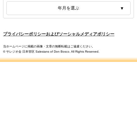
年月を選ぶ
プライバシーポリシーおよびソーシャルメディアポリシー
当ホームページに掲載の画像・文章の無断転載はご遠慮ください。
© サレジオ会 日本管区 Salesians of Don Bosco. All Rights Reserved.