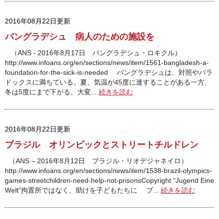
2016年08月22日更新
バングラデシュ 病人のための施設を
（ANS - 2016年8月17日 バングラデシュ・ロキクル）
http://www.infoans.org/en/sections/news/item/1561-bangladesh-a-
foundation-for-the-sick-is-needed バングラデシュは、対照やパラ
ドックスに満ちている。夏、気温が45度に達することがある一方、
冬は5度にまで下がる。大変...
続きを読む
2016年08月22日更新
ブラジル オリンピックとストリートチルドレン
（ANS – 2016年8月12日 ブラジル・リオデジャネイロ）
http://www.infoans.org/en/sections/news/item/1538-brazil-olympics-
games-streetchildren-need-help-not-prisonsCopyright "Jugend Eine
Welt"拘置所ではなく、助けを子どもたちに ブ...
続きを読む