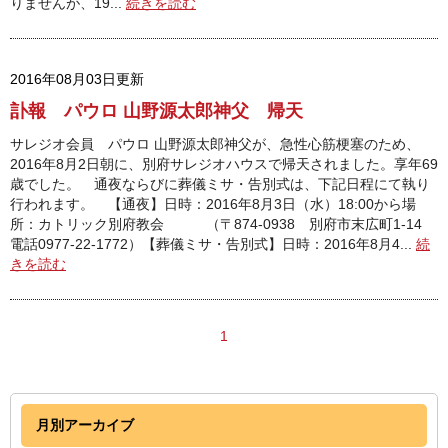
りませんが、19...
続きを読む
2016年08月03日更新
訃報 パウロ 山野源太郎神父 帰天
サレジオ会員 パウロ 山野源太郎神父が、急性心筋梗塞のため、
2016年8月2日朝に、別府サレジオハウスで帰天されました。享年69
歳でした。 通夜ならびに葬儀ミサ・告別式は、下記日程にて執り
行われます。 【通夜】日時：2016年8月3日（水）18:00から場
所：カトリック別府教会 （〒874-0938 別府市末広町1-14
電話0977-22-1772）【葬儀ミサ・告別式】日時：2016年8月4...
続
きを読む
1
月別アーカイブ