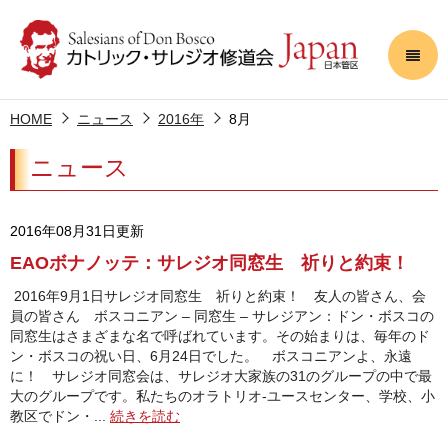
HOME
ニュース
2016年
8月
ニュース
2016年08月31日更新
EAOボナノッテ：サレジオ同窓生 祈りと約束！
2016年9月1日サレジオ同窓生 祈りと約束！ 友人の皆さん、会
員の皆さん ボスコニアン – 同窓生 – サレジアン：ドン・ボスコの
同窓生はさまざまな名で呼ばれています。その始まりは、毎年のド
ン・ボスコの祝い日、6月24日でした。 ボスコニアンよ、永遠
に！ サレジオ同窓会は、サレジオ大家族の31のグループの中で最
大のグループです。私たちのオラトリオ‐ユースセンター、学校、小
教区でドン・...
続きを読む