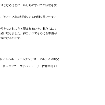
祈りとなるほどに、私たちのすべての活動を愛
み、神と心と心の対話をする時間を見いだすこ
て何をなされようと望まれるかを、私たちはマ
を受け取りました。神にいつでも応える準備が
できになるのです。」
長アンヘル・フェルナンデス・アルティメ神父
：サレジアニ・コオペラトーリ 佐藤栄利子》